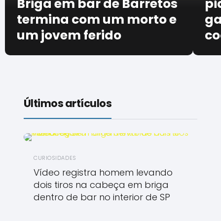
Briga em bar de Barretos
pi
termina com um morto e
ga
um jovem ferido
co
Últimos artículos
CURIOSIDADES
Vídeo registra homem levando
dois tiros na cabeça em briga
dentro de bar no interior de SP