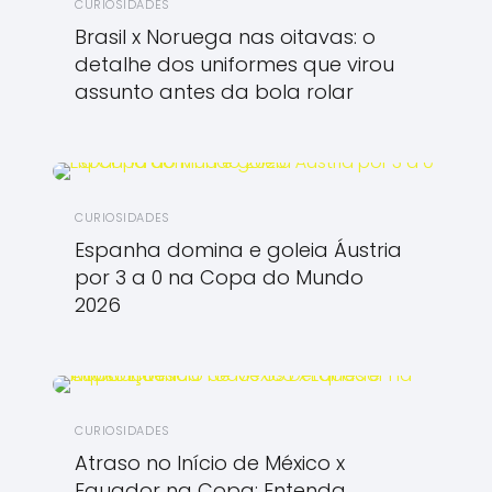
CURIOSIDADES
Brasil x Noruega nas oitavas: o
detalhe dos uniformes que virou
assunto antes da bola rolar
CURIOSIDADES
Espanha domina e goleia Áustria
por 3 a 0 na Copa do Mundo
2026
CURIOSIDADES
Atraso no Início de México x
Equador na Copa: Entenda