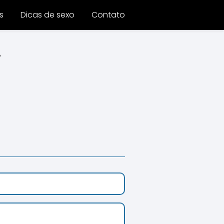
s
Dicas de sexo
Contato
i