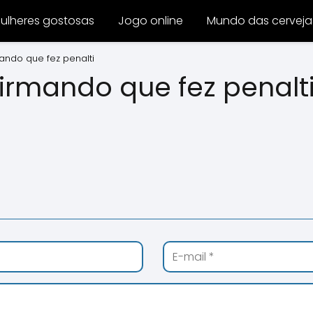
ulheres gostosas
Jogo online
Mundo das cerveja
ando que fez penalti
irmando que fez penalt