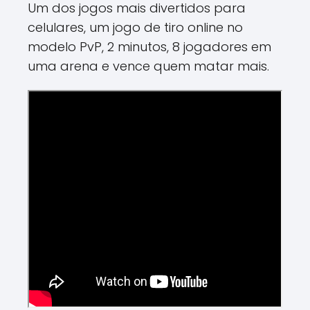
Um dos jogos mais divertidos para
celulares, um jogo de tiro online no
modelo PvP, 2 minutos, 8 jogadores em
uma arena e vence quem matar mais.