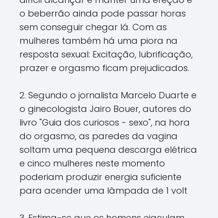
o beberrão ainda pode passar horas
sem conseguir chegar lá. Com as
mulheres também há uma piora na
resposta sexual: Excitação, lubrificação,
prazer e orgasmo ficam prejudicados.
2. Segundo o jornalista Marcelo Duarte e
o ginecologista Jairo Bouer, autores do
livro "Guia dos curiosos - sexo", na hora
do orgasmo, as paredes da vagina
soltam uma pequena descarga elétrica
e cinco mulheres neste momento
poderiam produzir energia suficiente
para acender uma lâmpada de 1 volt
3. Estima-se que os homens ejaculam