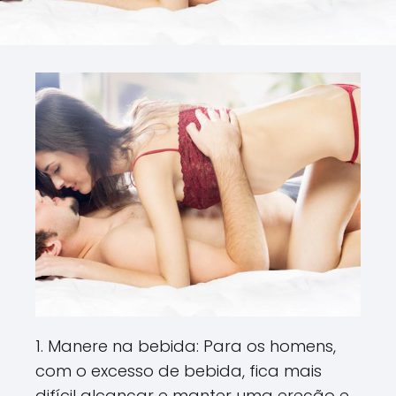
1. Manere na bebida: Para os homens,
com o excesso de bebida, fica mais
difícil alcançar e manter uma ereção e