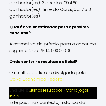
ganhador(es); 3 acertos: 29,460
ganhador(es); Time do Coração: 7,513
ganhador(es).
Qual é o valor estimado para o próximo
concurso?
A estimativa de prêmio para o concurso
seguinte é de R$ 14.600.000,00.
Onde conferir o resultado oficial?
O resultado oficial é divulgado pela
Caixa Econômica Federal
.
Links úteis:
Últimos resultados
•
Como jogar
•
Início
Este post traz contexto, histórico do