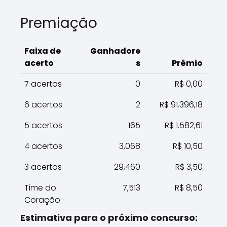
Premiação
Faixa de
Ganhadore
acerto
s
Prêmio
7 acertos
0
R$ 0,00
6 acertos
2
R$ 91.396,18
5 acertos
165
R$ 1.582,61
4 acertos
3,068
R$ 10,50
3 acertos
29,460
R$ 3,50
Time do
7,513
R$ 8,50
Coração
Estimativa para o próximo concurso: