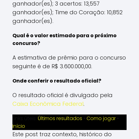
ganhador(es); 3 acertos: 13,557
ganhador(es); Time do Coração: 10,852
ganhador(es).
Qual é o valor estimado para o próximo
concurso?
A estimativa de prêmio para o concurso
seguinte é de R$ 3.600.000,00.
Onde conferir o resultado oficial?
O resultado oficial é divulgado pela
Caixa Econômica Federal
.
Links úteis:
Últimos resultados
•
Como jogar
•
Início
Este post traz contexto, histórico do