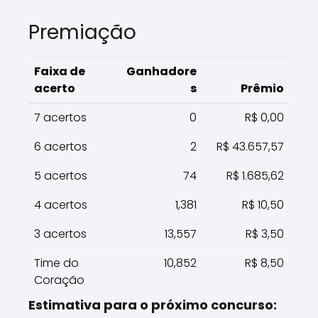
Premiação
Faixa de
Ganhadore
acerto
s
Prêmio
7 acertos
0
R$ 0,00
6 acertos
2
R$ 43.657,57
5 acertos
74
R$ 1.685,62
4 acertos
1,381
R$ 10,50
3 acertos
13,557
R$ 3,50
Time do
10,852
R$ 8,50
Coração
Estimativa para o próximo concurso: