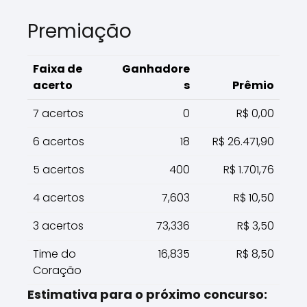
Premiação
Faixa de
Ganhadore
acerto
s
Prêmio
7 acertos
0
R$ 0,00
6 acertos
18
R$ 26.471,90
5 acertos
400
R$ 1.701,76
4 acertos
7,603
R$ 10,50
3 acertos
73,336
R$ 3,50
Time do
16,835
R$ 8,50
Coração
Estimativa para o próximo concurso: