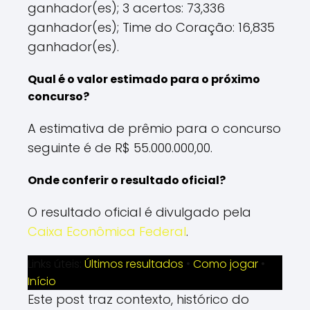
ganhador(es); 3 acertos: 73,336
ganhador(es); Time do Coração: 16,835
ganhador(es).
Qual é o valor estimado para o próximo
concurso?
A estimativa de prêmio para o concurso
seguinte é de R$ 55.000.000,00.
Onde conferir o resultado oficial?
O resultado oficial é divulgado pela
Caixa Econômica Federal
.
Links úteis:
Últimos resultados
•
Como jogar
•
Início
Este post traz contexto, histórico do