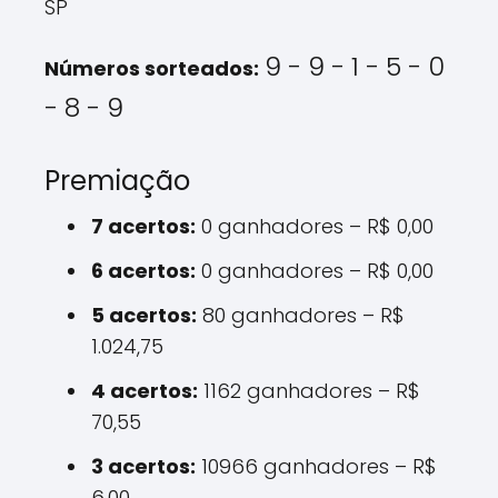
SP
9 - 9 - 1 - 5 - 0
Números sorteados:
- 8 - 9
Premiação
7 acertos:
0 ganhadores – R$ 0,00
6 acertos:
0 ganhadores – R$ 0,00
5 acertos:
80 ganhadores – R$
1.024,75
4 acertos:
1162 ganhadores – R$
70,55
3 acertos:
10966 ganhadores – R$
6,00