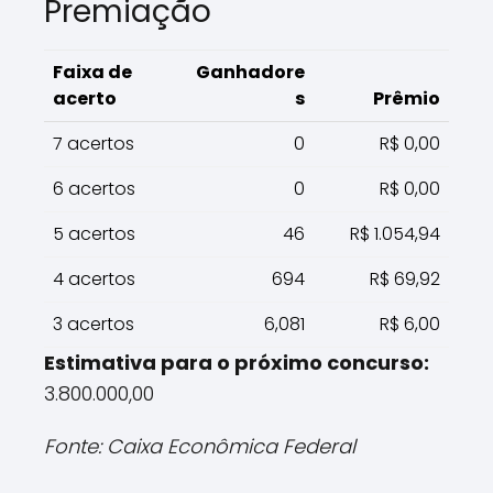
Premiação
Faixa de
Ganhadore
acerto
s
Prêmio
7 acertos
0
R$ 0,00
6 acertos
0
R$ 0,00
5 acertos
46
R$ 1.054,94
4 acertos
694
R$ 69,92
3 acertos
6,081
R$ 6,00
Estimativa para o próximo concurso:
3.800.000,00
Fonte: Caixa Econômica Federal