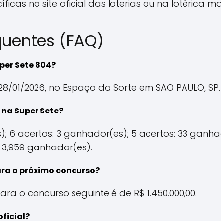
ficas no site oficial das loterias ou na lotérica m
quentes (FAQ)
per Sete 804?
28/01/2026, no Espaço da Sorte em SAO PAULO, SP.
na Super Sete?
); 6 acertos: 3 ganhador(es); 5 acertos: 33 ganhad
 3,959 ganhador(es).
ara o próximo concurso?
ara o concurso seguinte é de R$ 1.450.000,00.
oficial?