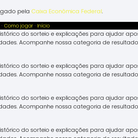
vulgado pela
Caixa Econômica Federal
.
•
Como jogar
•
Início
 histórico do sorteio e explicações para ajudar 
idades. Acompanhe nossa categoria de resultado
 histórico do sorteio e explicações para ajudar 
idades. Acompanhe nossa categoria de resultado
 histórico do sorteio e explicações para ajudar 
idades. Acompanhe nossa categoria de resultado
 histórico do sorteio e explicações para ajudar 