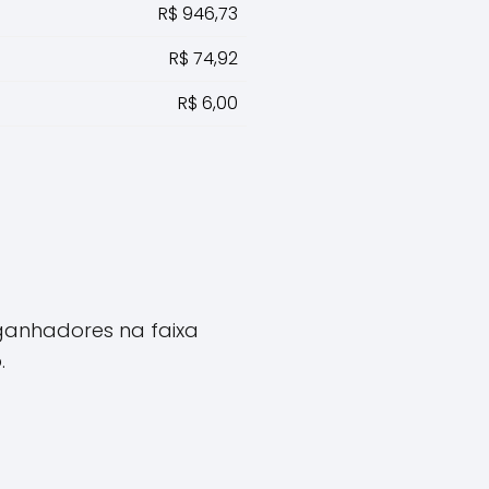
R$ 946,73
R$ 74,92
R$ 6,00
ganhadores na faixa
.