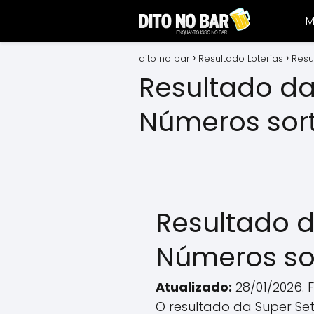
M
dito no bar
Resultado Loterias
Resu
Resultado da
Números sor
Resultado d
Números so
Atualizado:
28/01/2026. 
O resultado da Super Sete