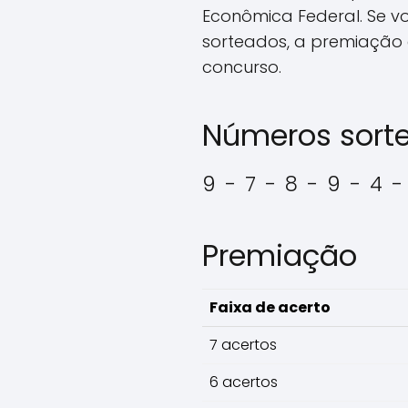
Econômica Federal. Se v
sorteados, a premiação 
concurso.
Números sort
9 - 7 - 8 - 9 - 4 -
Premiação
Faixa de acerto
7 acertos
6 acertos