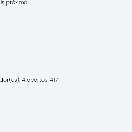
ais próxima.
or(es); 4 acertos: 417