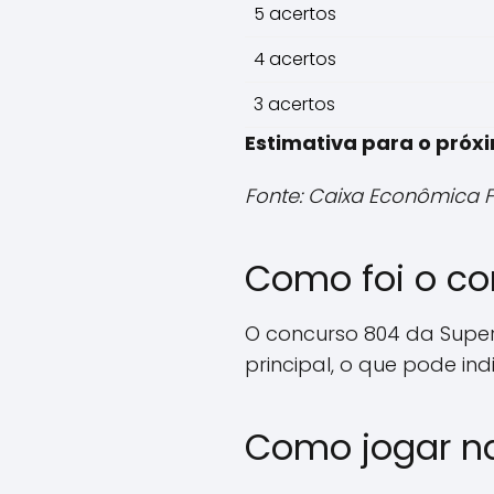
5 acertos
4 acertos
3 acertos
Estimativa para o próx
Fonte: Caixa Econômica 
Como foi o co
O concurso 804 da Supe
principal, o que pode i
Como jogar na