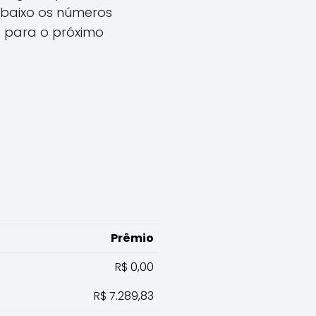
abaixo os números
a para o próximo
Prêmio
R$ 0,00
R$ 7.289,83