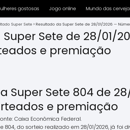
ulheres gostosas
Jogo online
Mundo das cerveja
ltado Super Sete
Resultado da Super Sete de 28/01/2026 — Núme
 Super Sete de 28/01/2
teados e premiação
a Super Sete 804 de 28
rteados e premiação
Fonte: Caixa Econômica Federal.
 804, do sorteio realizado em 28/01/2026, já foi 