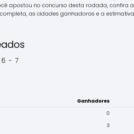
ocê apostou no concurso desta rodada, confira 
completa, as cidades ganhadoras e a estimativ
eados
 6 - 7
Ganhadores
0
3