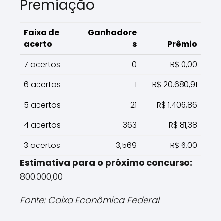
Premiação
Faixa de
Ganhadore
acerto
s
Prêmio
7 acertos
0
R$ 0,00
6 acertos
1
R$ 20.680,91
5 acertos
21
R$ 1.406,86
4 acertos
363
R$ 81,38
3 acertos
3,569
R$ 6,00
Estimativa para o próximo concurso:
800.000,00
Fonte: Caixa Econômica Federal