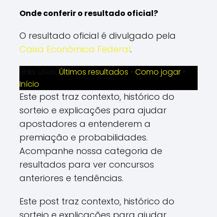
Onde conferir o resultado oficial?
O resultado oficial é divulgado pela
Caixa Econômica Federal
.
Links úteis:
Últimos resultados
•
Como jogar
•
Início
Este post traz contexto, histórico do
sorteio e explicações para ajudar
apostadores a entenderem a
premiação e probabilidades.
Acompanhe nossa categoria de
resultados para ver concursos
anteriores e tendências.
Este post traz contexto, histórico do
sorteio e explicações para ajudar