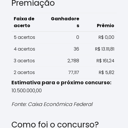
Premiação
Faixa de
Ganhadore
acerto
s
Prêmio
5 acertos
0
R$ 0,00
4 acertos
36
R$ 13.111,81
3 acertos
2,788
R$ 161,24
2 acertos
77,117
R$ 5,82
Estimativa para o próximo concurso:
10.500.000,00
Fonte: Caixa Econômica Federal
Como foi o concurso?