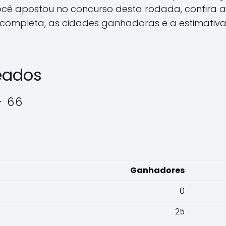
ocê apostou no concurso desta rodada, confira 
completa, as cidades ganhadoras e a estimativ
eados
- 66
Ganhadores
0
25