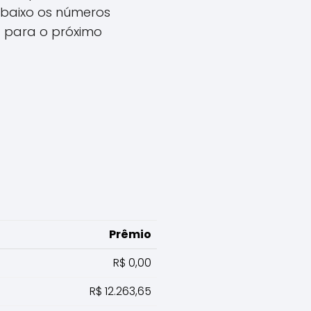
abaixo os números
a para o próximo
Prêmio
R$ 0,00
R$ 12.263,65