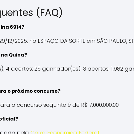
quentes (FAQ)
uina 6914?
29/12/2025, no ESPAÇO DA SORTE em SÃO PAULO, SP
 na Quina?
); 4 acertos: 25 ganhador(es); 3 acertos: 1,982 ga
ara o próximo concurso?
ara o concurso seguinte é de R$ 7.000.000,00.
oficial?
vulgado pela
Caixa Econômica Federal
.