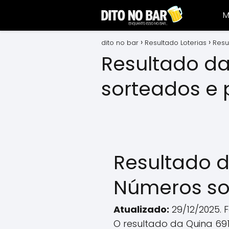
M
dito no bar
Resultado Loterias
Resu
Resultado d
sorteados e
Resultado d
Números so
Atualizado:
29/12/2025. 
O resultado da Quina 6914