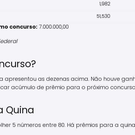
1,982
51,530
imo concurso:
7.000.000,00
Federal
ncurso?
na apresentou as dezenas acima. Não houve ganh
ndicar acúmulo de prêmio para o próximo concurso
a Quina
lher 5 números entre 80. Há prêmios para a quina