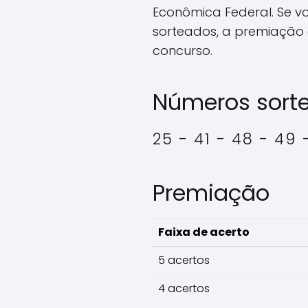
Econômica Federal. Se v
sorteados, a premiação 
concurso.
Números sort
25 - 41 - 48 - 49 
Premiação
Faixa de acerto
5 acertos
4 acertos