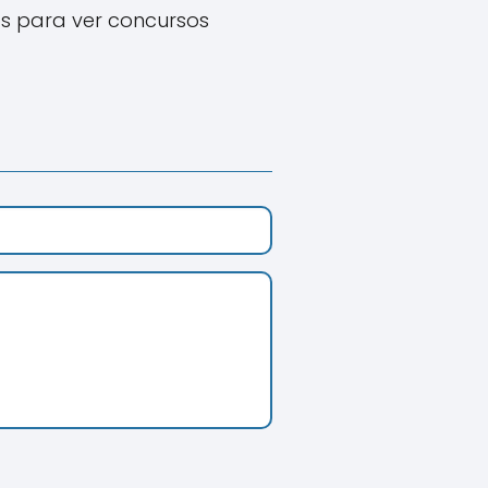
s para ver concursos