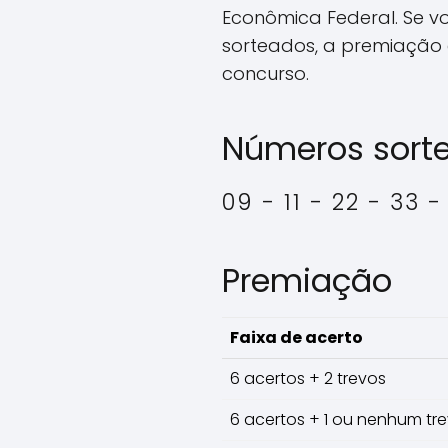
Econômica Federal. Se v
sorteados, a premiação 
concurso.
Números sort
09 - 11 - 22 - 33 
Premiação
Faixa de acerto
6 acertos + 2 trevos
6 acertos + 1 ou nenhum tr