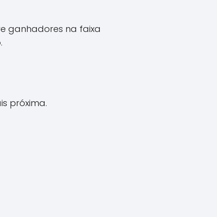
ve ganhadores na faixa
.
ais próxima.