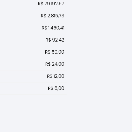
R$ 79.192,57
R$ 2.815,73
R$ 1.450,41
R$ 92,42
R$ 50,00
R$ 24,00
R$ 12,00
R$ 6,00