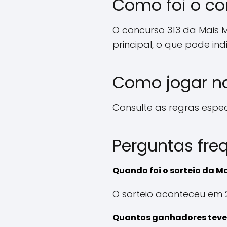
Como foi o co
O concurso 313 da Mais 
principal, o que pode i
Como jogar na
Consulte as regras especí
Perguntas fre
Quando foi o sorteio da Ma
O sorteio aconteceu em 
Quantos ganhadores teve 