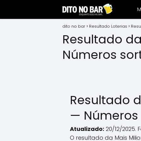
M
dito no bar
Resultado Loterias
Resu
Resultado da
Números sor
Resultado d
— Números 
Atualizado:
20/12/2025. 
O resultado da Mais Milio