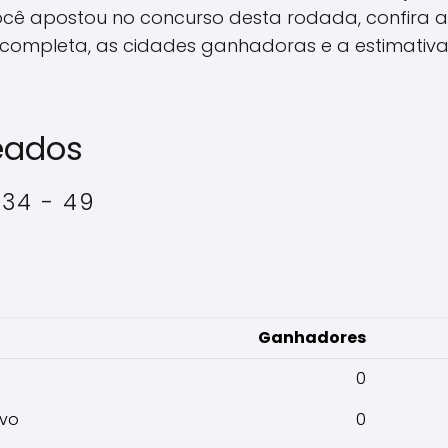
ocê apostou no concurso desta rodada, confira 
completa, as cidades ganhadoras e a estimativ
eados
- 34 - 49
Ganhadores
0
evo
0