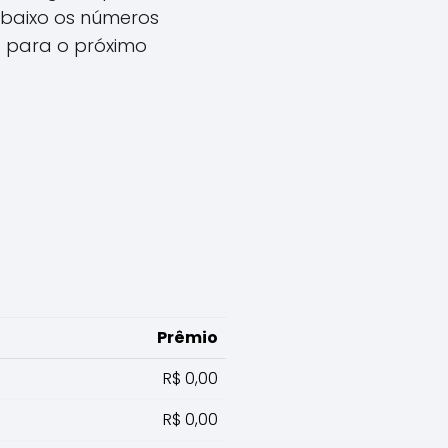
abaixo os números
a para o próximo
Prêmio
R$ 0,00
R$ 0,00