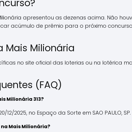
ncurso?
Milionária apresentou as dezenas acima. Não hou
ndicar acúmulo de prêmio para o próximo concurso
 Mais Milionária
ficas no site oficial das loterias ou na lotérica m
quentes (FAQ)
is Milionária 313?
20/12/2025, no Espaço da Sorte em SAO PAULO, SP.
na Mais Milionária?