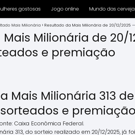
ulheres gostosas
Jogo online
Mundo das cerveja
ltado Mais Milionária
Resultado da Mais Milionária de 20/12/2025
 Mais Milionária de 20/
teados e premiação
a Mais Milionária 313 d
sorteados e premiaçã
Fonte: Caixa Econômica Federal.
nária 313, do sorteio realizado em 20/12/2025, já f