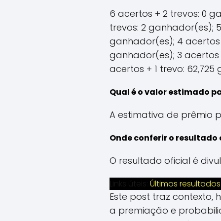
6 acertos + 2 trevos: 0 
trevos: 2 ganhador(es); 5
ganhador(es); 4 acertos +
ganhador(es); 3 acertos +
acertos + 1 trevo: 62,725
Qual é o valor estimado p
A estimativa de prêmio p
Onde conferir o resultado 
O resultado oficial é di
Links úteis:
Últimos resultados
Este post traz contexto,
a premiação e probabil