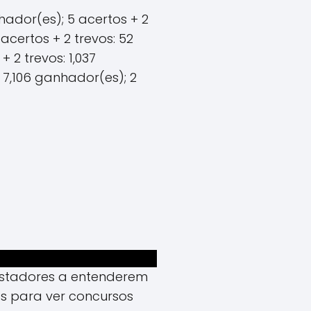
hador(es); 5 acertos + 2
acertos + 2 trevos: 52
 2 trevos: 1,037
: 7,106 ganhador(es); 2
apostadores a entenderem
s para ver concursos