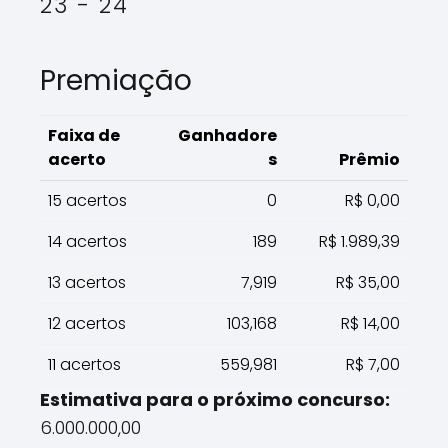
23 - 24
Premiação
Faixa de
Ganhadore
acerto
s
Prêmio
15 acertos
0
R$ 0,00
14 acertos
189
R$ 1.989,39
13 acertos
7,919
R$ 35,00
12 acertos
103,168
R$ 14,00
11 acertos
559,981
R$ 7,00
Estimativa para o próximo concurso:
6.000.000,00