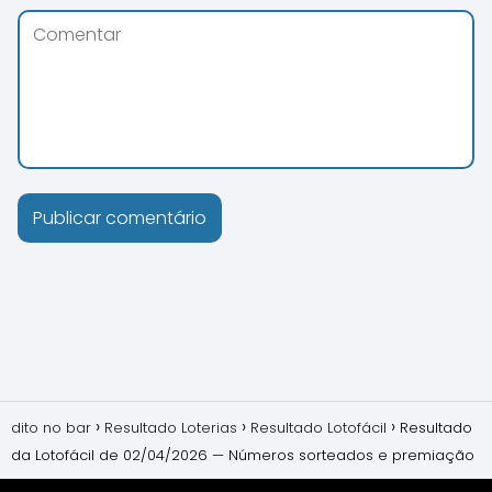
dito no bar
Resultado Loterias
Resultado Lotofácil
Resultado
da Lotofácil de 02/04/2026 — Números sorteados e premiação