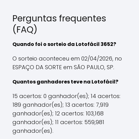
Perguntas frequentes
(FAQ)
Quando foi o sorteio da Lotofácil 3652?
O sorteio aconteceu em 02/04/2026, no
ESPAÇO DA SORTE em SÃO PAULO, SP.
Quantos ganhadores teve na Lotofácil?
15 acertos: 0 ganhador(es); 14 acertos:
189 ganhador(es); 13 acertos: 7,919
ganhador(es); 12 acertos: 103,168
ganhador(es); 11 acertos: 559,981
ganhador(es).