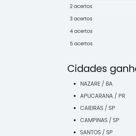
2 acertos
3 acertos
4 acertos
5 acertos
Cidades ganh
NAZARE / BA
APUCARANA / PR
CAIEIRAS / SP
CAMPINAS / SP
SANTOS / SP