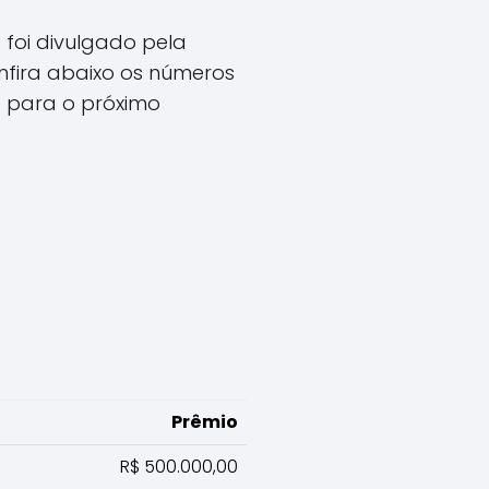
á foi divulgado pela
nfira abaixo os números
a para o próximo
Prêmio
R$ 500.000,00