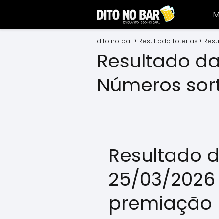
M
dito no bar
Resultado Loterias
Resu
Resultado da
Números sor
Resultado d
25/03/2026
premiação