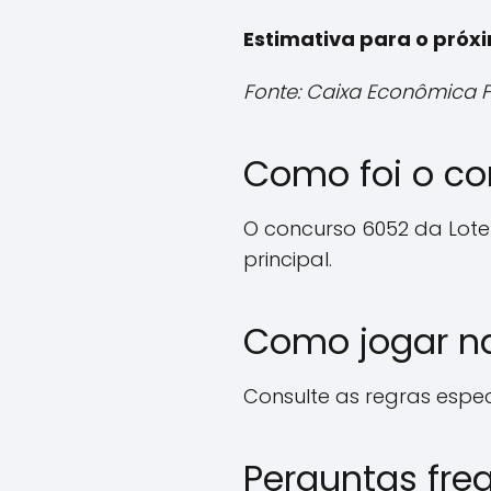
Estimativa para o próx
Fonte: Caixa Econômica 
Como foi o co
O concurso 6052 da Lote
principal.
Como jogar na
Consulte as regras especí
Perguntas fre