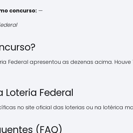
imo concurso:
—
Federal
ncurso?
ria Federal apresentou as dezenas acima. Houve 
 Loteria Federal
ficas no site oficial das loterias ou na lotérica m
quentes (FAQ)