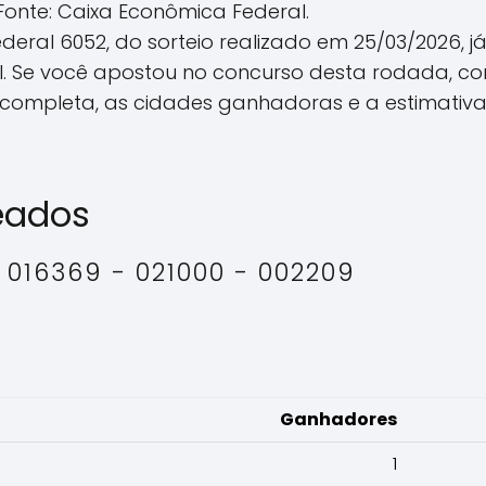
Fonte: Caixa Econômica Federal.
deral 6052, do sorteio realizado em 25/03/2026, j
. Se você apostou no concurso desta rodada, co
completa, as cidades ganhadoras e a estimativ
eados
 016369 - 021000 - 002209
Ganhadores
1