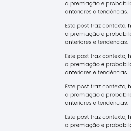
a premiação e probabil
anteriores e tendências.
Este post traz contexto,
a premiação e probabil
anteriores e tendências.
Este post traz contexto,
a premiação e probabil
anteriores e tendências.
Este post traz contexto,
a premiação e probabil
anteriores e tendências.
Este post traz contexto,
a premiação e probabil