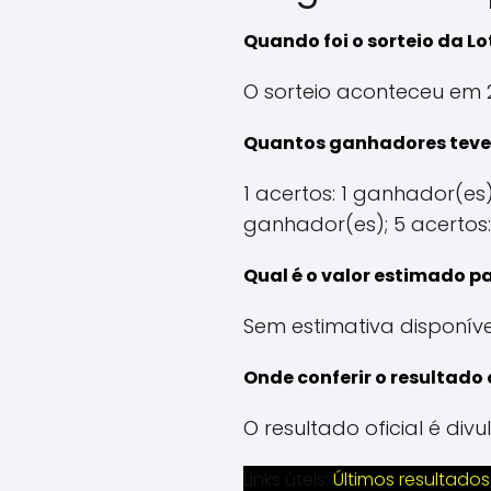
Quando foi o sorteio da Lo
O sorteio aconteceu em 
Quantos ganhadores teve 
1 acertos: 1 ganhador(es)
ganhador(es); 5 acertos:
Qual é o valor estimado p
Sem estimativa disponíve
Onde conferir o resultado 
O resultado oficial é di
Links úteis:
Últimos resultados