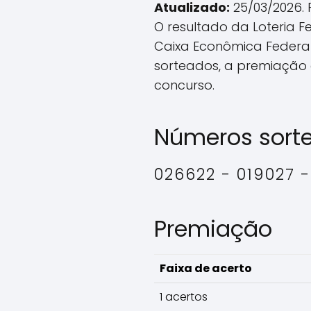
Atualizado:
25/03/2026. 
O resultado da Loteria Fe
Caixa Econômica Federal
sorteados, a premiação 
concurso.
Números sort
026622 - 019027 -
Premiação
Faixa de acerto
1 acertos