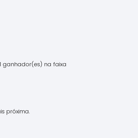
1 ganhador(es) na faixa
ais próxima.