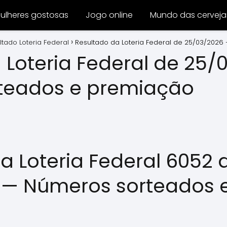
ulheres gostosas
Jogo online
Mundo das cerveja
ltado Loteria Federal
Resultado da Loteria Federal de 25/03/202
 Loteria Federal de 25/
teados e premiação
a Loteria Federal 6052 
 — Números sorteados 