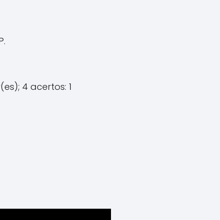
P.
es); 4 acertos: 1