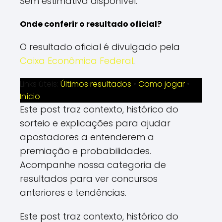
Sem estimativa disponível.
Onde conferir o resultado oficial?
O resultado oficial é divulgado pela
Caixa Econômica Federal
.
Links úteis:
Últimos resultados
•
Como jogar
•
Início
Este post traz contexto, histórico do
sorteio e explicações para ajudar
apostadores a entenderem a
premiação e probabilidades.
Acompanhe nossa categoria de
resultados para ver concursos
anteriores e tendências.
Este post traz contexto, histórico do