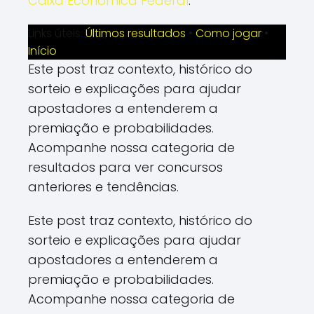
Caixa Econômica Federal
.
Links úteis:
Últimos resultados
•
Como jogar
•
Início
Este post traz contexto, histórico do
sorteio e explicações para ajudar
apostadores a entenderem a
premiação e probabilidades.
Acompanhe nossa categoria de
resultados para ver concursos
anteriores e tendências.
Este post traz contexto, histórico do
sorteio e explicações para ajudar
apostadores a entenderem a
premiação e probabilidades.
Acompanhe nossa categoria de