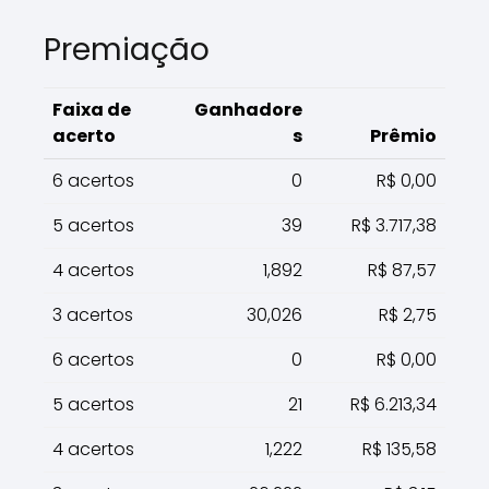
Premiação
Faixa de
Ganhadore
acerto
s
Prêmio
6 acertos
0
R$ 0,00
5 acertos
39
R$ 3.717,38
4 acertos
1,892
R$ 87,57
3 acertos
30,026
R$ 2,75
6 acertos
0
R$ 0,00
5 acertos
21
R$ 6.213,34
4 acertos
1,222
R$ 135,58