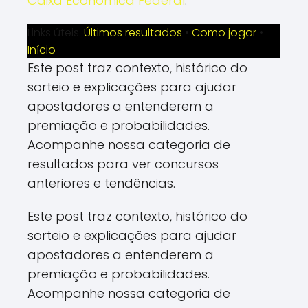
Caixa Econômica Federal
.
Links úteis:
Últimos resultados
•
Como jogar
•
Início
Este post traz contexto, histórico do
sorteio e explicações para ajudar
apostadores a entenderem a
premiação e probabilidades.
Acompanhe nossa categoria de
resultados para ver concursos
anteriores e tendências.
Este post traz contexto, histórico do
sorteio e explicações para ajudar
apostadores a entenderem a
premiação e probabilidades.
Acompanhe nossa categoria de