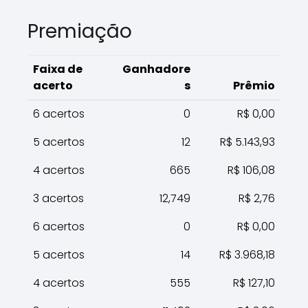
Premiação
Faixa de
Ganhadore
acerto
s
Prêmio
6 acertos
0
R$ 0,00
5 acertos
12
R$ 5.143,93
4 acertos
665
R$ 106,08
3 acertos
12,749
R$ 2,76
6 acertos
0
R$ 0,00
5 acertos
14
R$ 3.968,18
4 acertos
555
R$ 127,10