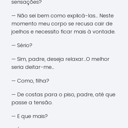
sensações?
— Não sei bem como explicá-las... Neste
momento meu corpo se recusa cair de
joelhos e necessito ficar mais à vontade.
— Sério?
— Sim, padre, deseja relaxar...O melhor
seria deitar-me...
— Como, filha?
— De costas para o piso, padre, até que
passe a tensão.
— E que mais?