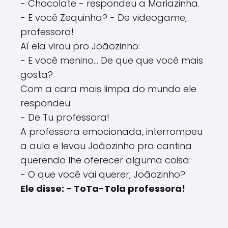
- Chocolate - respondeu a Mariazinha.
- E você Zequinha? - De videogame,
professora!
Aí ela virou pro Joãozinho:
- E você menino... De que que você mais
gosta?
Com a cara mais limpa do mundo ele
respondeu:
- De Tu professora!
A professora emocionada, interrompeu
a aula e levou Joãozinho pra cantina
querendo lhe oferecer alguma coisa:
- O que você vai querer, Joãozinho?
Ele disse: - ToTa-Tola professora!