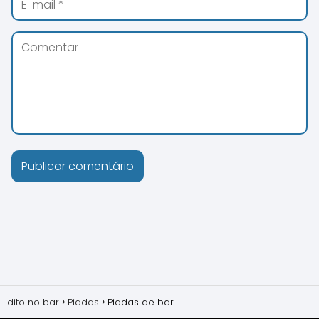
dito no bar
Piadas
Piadas de bar