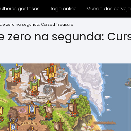
ulheres gostosas
Jogo online
Mundo das cerveja
ade zero na segunda: Cursed Treasure
e zero na segunda: Cur