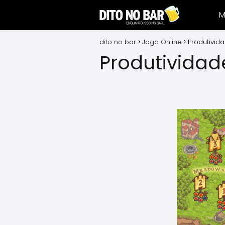
M
dito no bar
Jogo Online
Produtivid
Produtividad