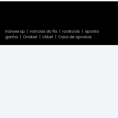
transex sp
|
notícias do fla
|
rocktools
|
aposta
ganha
|
Onabet
|
UXbet
|
Casa de apostas