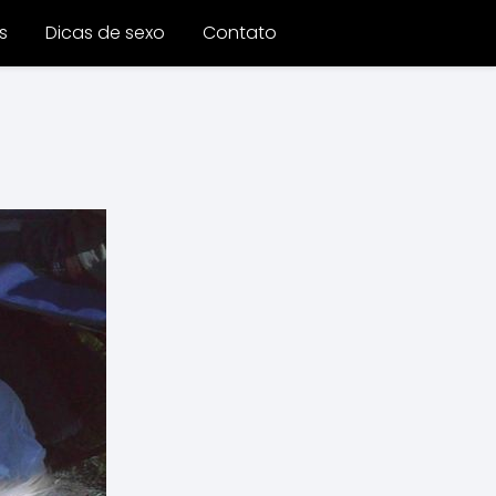
s
Dicas de sexo
Contato