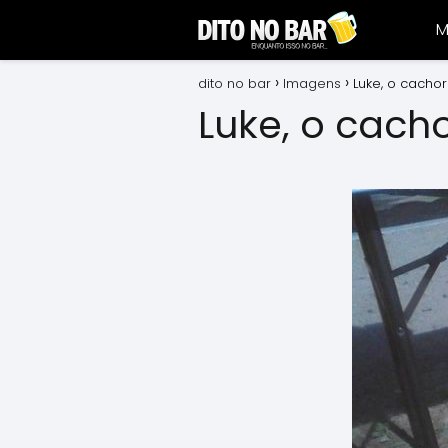
M
dito no bar
Imagens
Luke, o cacho
Luke, o cach