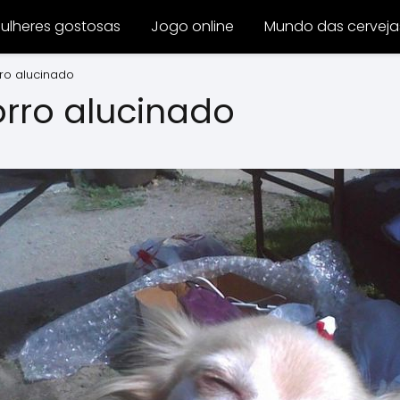
ulheres gostosas
Jogo online
Mundo das cerveja
rro alucinado
orro alucinado