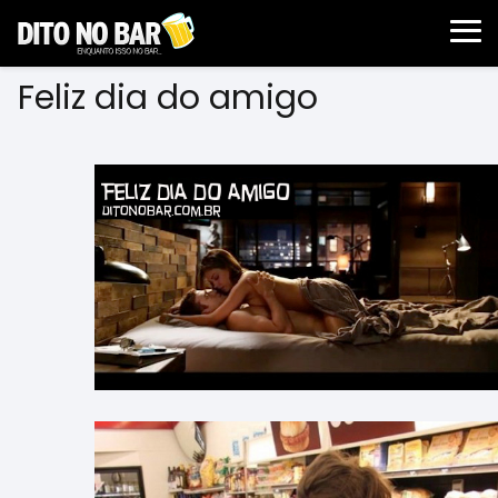
Feliz dia do amigo