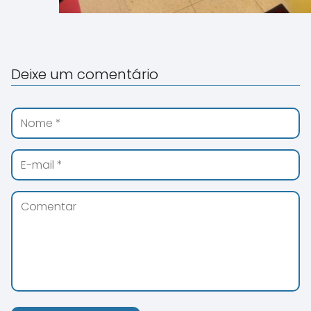
Deixe um comentário