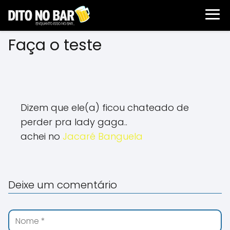
Faça o teste
Dizem que el
e(a) ficou chateado de
perder pra lady gaga..
achei no
Jacaré Banguela
Deixe um comentário