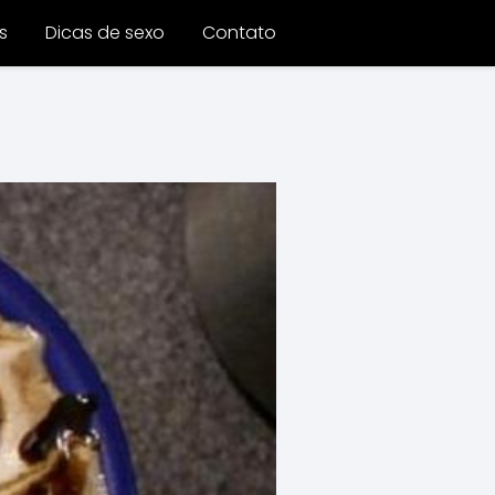
s
Dicas de sexo
Contato