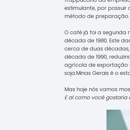
estimulante, por possui
método de preparação.
O café já foi a segunda
década de 1980. Este da
cerca de duas décadas, 
década de 1990, reduzind
agrícola de exportação m
soja.Minas Gerais é o es
Mas hoje nós vamos most
E aí como você gostaria 