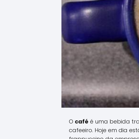
O
café
é uma bebida tra
cafeeiro. Hoje em dia e
frappuccino da empresa