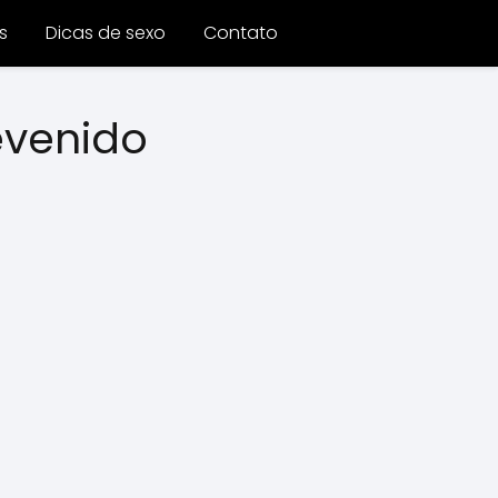
s
Dicas de sexo
Contato
evenido