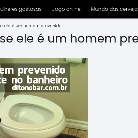
ulheres gostosas
Jogo online
Mundo das cerveja
e ele é um homem prevenido
se ele é um homem pr