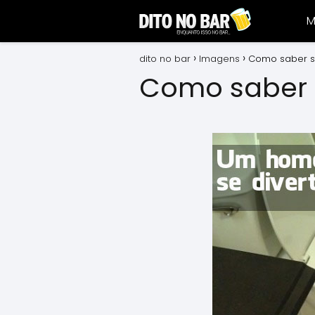
M
dito no bar
Imagens
Como saber s
Como saber 