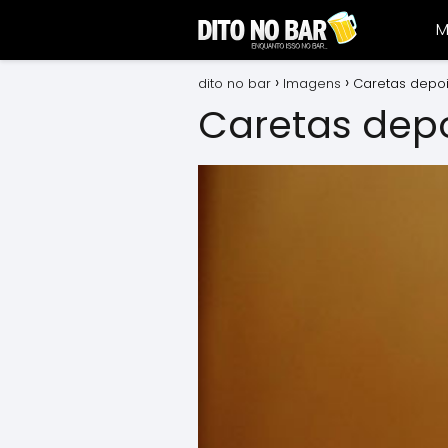
M
dito no bar
Imagens
Caretas depoi
Caretas depo