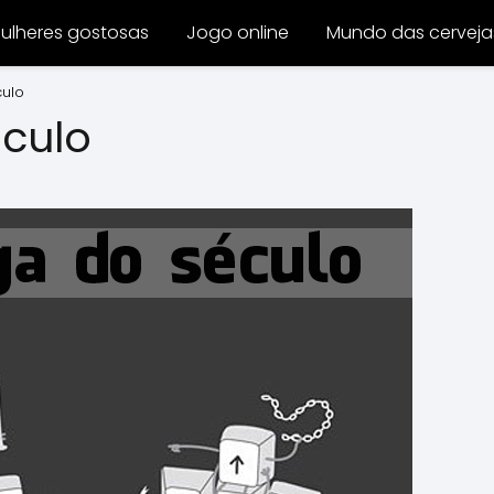
ulheres gostosas
Jogo online
Mundo das cerveja
culo
éculo