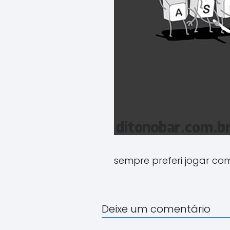
sempre preferi jogar com
Deixe um comentário