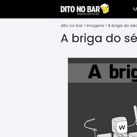
M
dito no bar
Imagens
A briga do sé
A briga do s