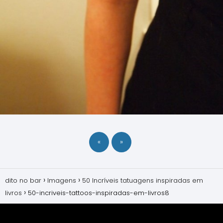
«
»
dito no bar
Imagens
50 Incríveis tatuagens inspiradas em
livros
50-incriveis-tattoos-inspiradas-em-livros8