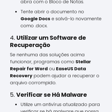
abra com o Bloco de Notas.
Tente abrir o documento no
Google Docs
e salvá-lo novamente
como .docx.
4.
Utilizar um Software de
Recuperação
Se nenhuma das soluções acima
funcionar, programas como
Stellar
Repair for Word
ou
EaseUS Data
Recovery
podem ajudar a recuperar o
arquivo corrompido.
5.
Verificar se Há Malware
Utilize um antivírus atualizado para
verificar se há malware que possa