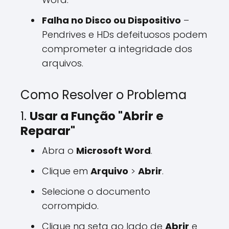
Falha no Disco ou Dispositivo
–
Pendrives e HDs defeituosos podem
comprometer a integridade dos
arquivos.
Como Resolver o Problema
1.
Usar a Função "Abrir e
Reparar"
Abra o
Microsoft Word
.
Clique em
Arquivo
>
Abrir
.
Selecione o documento
corrompido.
Clique na seta ao lado de
Abrir
e