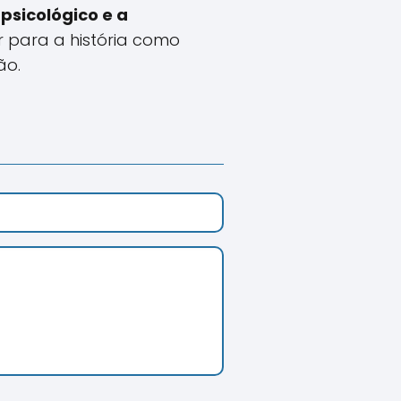
psicológico e a
ar para a história como
ão.