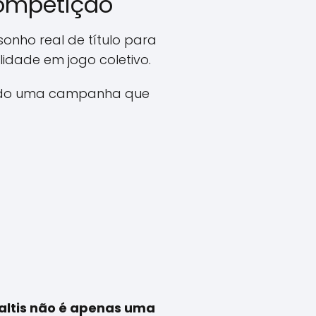
competição
nho real de título para
idade em jogo coletivo.
tando uma campanha que
altis não é apenas uma