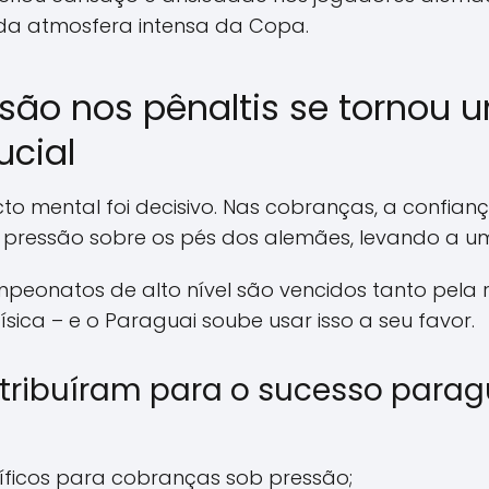
da atmosfera intensa da Copa.
isão nos pênaltis se tornou 
ucial
to mental foi decisivo. Nas cobranças, a confianç
pressão sobre os pés dos alemães, levando a um
eonatos de alto nível são vencidos tanto pela r
ísica – e o Paraguai soube usar isso a seu favor.
tribuíram para o sucesso parag
íficos para cobranças sob pressão;