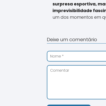
surpresa esportiva, ma
imprevisibilidade fasc
um dos momentos em que 
Deixe um comentário