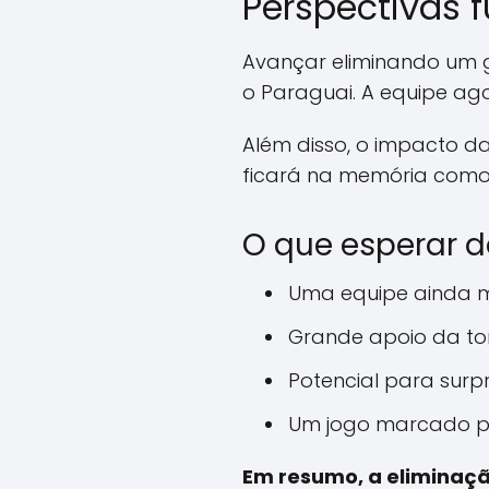
Perspectivas 
Avançar eliminando um 
o Paraguai. A equipe ag
Além disso, o impacto 
ficará na memória como
O que esperar d
Uma equipe ainda m
Grande apoio da torc
Potencial para surpr
Um jogo marcado pel
Em resumo, a eliminaç