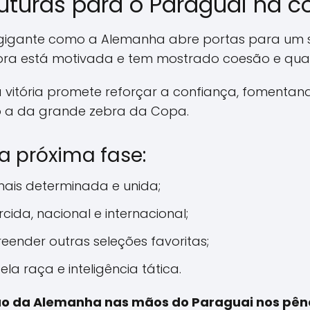
futuras para o Paraguai na 
gigante como a Alemanha abre portas para um so
ora está motivada e tem mostrado coesão e qual
da vitória promete reforçar a confiança, fomen
 a da grande zebra da Copa.
a próxima fase:
ais determinada e unida;
ida, nacional e internacional;
eender outras seleções favoritas;
a raça e inteligência tática.
ão da Alemanha nas mãos do Paraguai nos pên