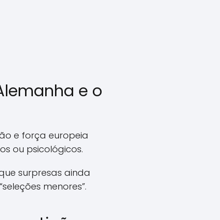
 Alemanha e o
ão e força europeia
os ou psicológicos.
 que surpresas ainda
eleções menores”.