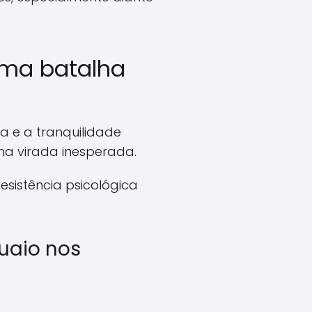
uma batalha
a e a tranquilidade
a virada inesperada.
esistência psicológica
uaio nos