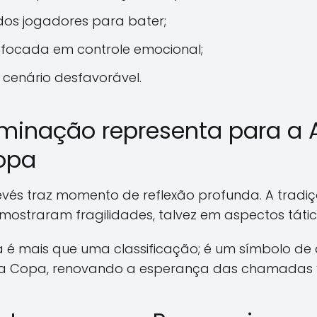
dos jogadores para bater;
focada em controle emocional;
o cenário desfavorável.
iminação representa para a
opa
evés traz momento de reflexão profunda. A tradiç
ostraram fragilidades, talvez em aspectos tátic
ia é mais que uma classificação; é um símbolo de
 Copa, renovando a esperança das chamadas “s