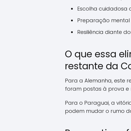
Escolha cuidadosa 
Preparação mental 
Resiliência diante d
O que essa el
restante da C
Para a Alemanha, este r
foram postas à prova e m
Para o Paraguai, a vitór
podem mudar o rumo da