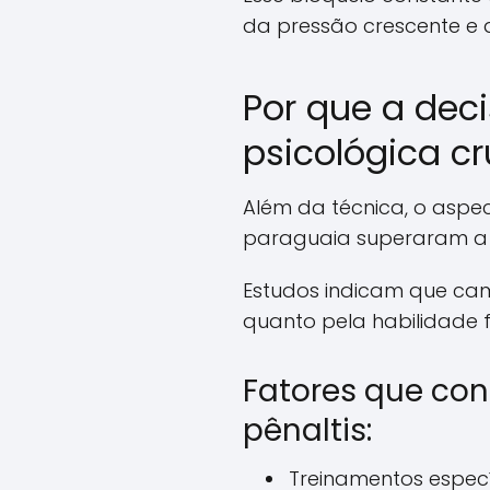
da pressão crescente e 
Por que a dec
psicológica cr
Além da técnica, o aspec
paraguaia superaram a 
Estudos indicam que camp
quanto pela habilidade f
Fatores que con
pênaltis:
Treinamentos espec