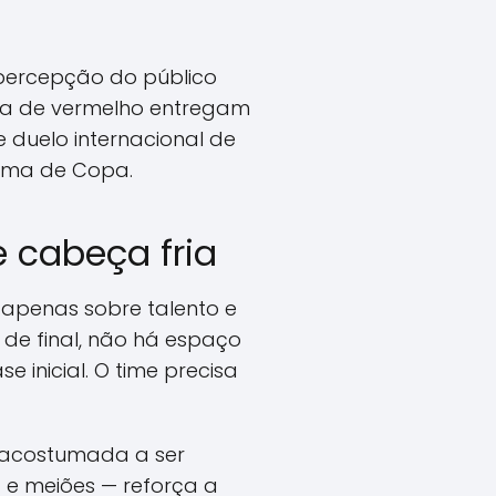
percepção do público
tra de vermelho entregam
e duelo internacional de
lima de Copa.
e cabeça fria
apenas sobre talento e
 de final, não há espaço
inicial. O time precisa
 acostumada a ser
 e meiões — reforça a