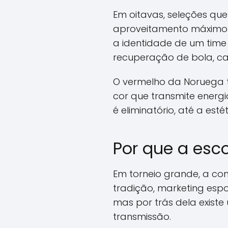
Em oitavas, seleções qu
aproveitamento máximo 
a identidade de um time 
recuperação de bola, c
O vermelho da Noruega t
cor que transmite energ
é eliminatório, até a est
Por que a esco
Em torneio grande, a co
tradição, marketing espo
mas por trás dela exist
transmissão.