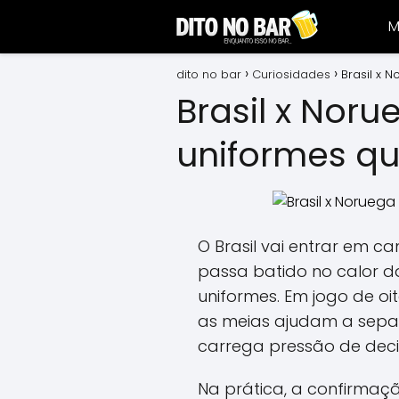
M
dito no bar
Curiosidades
Brasil x 
Brasil x Noru
uniformes qu
O Brasil vai entrar em
passa batido no calor d
uniformes. Em jogo de oi
as meias ajudam a separa
carrega pressão de deci
Na prática, a confirmaç