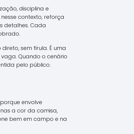
ação, disciplina e
esse contexto, reforça
os detalhes. Cada
obrado.
reto, sem firula. É uma
e vaga. Quando o cenário
ntida pelo público.
 porque envolve
penas a cor da camisa,
ncione bem em campo e na