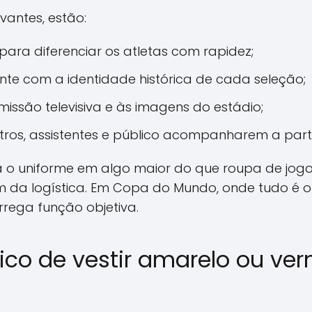
vantes, estão:
 para diferenciar os atletas com rapidez;
nte com a identidade histórica de cada seleção;
ssão televisiva e às imagens do estádio;
itros, assistentes e público acompanharem a part
 o uniforme em algo maior do que roupa de jogo.
 da logística. Em Copa do Mundo, onde tudo é o
rrega função objetiva.
ico de vestir amarelo ou ve