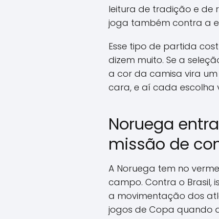
leitura de tradição e de
joga também contra a e
Esse tipo de partida co
dizem muito. Se a seleçã
a cor da camisa vira um 
cara, e aí cada escolha
Noruega entra
missão de co
A Noruega tem no vermel
campo. Contra o Brasil,
a movimentação dos atle
jogos de Copa quando a