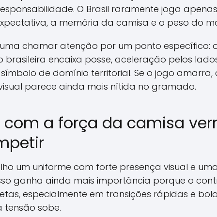
 responsabilidade. O Brasil raramente joga apenas
xpectativa, a memória da camisa e o peso do 
stuma chamar atenção por um ponto específico: o
o brasileira encaixa posse, aceleração pelos lad
símbolo de domínio territorial. Se o jogo amarra
 visual parece ainda mais nítida no gramado.
 com a força da camisa ver
mpetir
ho um uniforme com forte presença visual e uma 
 isso ganha ainda mais importância porque o con
tas, especialmente em transições rápidas e bol
 tensão sobe.