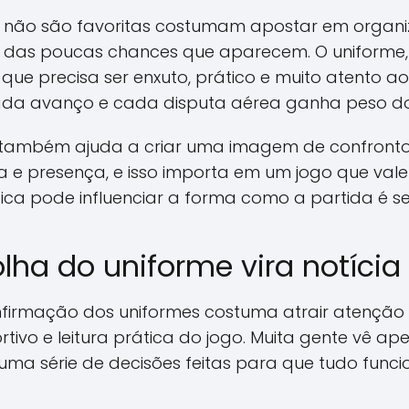
e não são favoritas costumam apostar em organiz
das poucas chances que aparecem. O uniforme, n
que precisa ser enxuto, prático e muito atento a
ada avanço e cada disputa aérea ganha peso d
ambém ajuda a criar uma imagem de confronto di
ia e presença, e isso importa em um jogo que val
ética pode influenciar a forma como a partida é se
lha do uniforme vira notícia
nfirmação dos uniformes costuma atrair atenção
rtivo e leitura prática do jogo. Muita gente vê a
e uma série de decisões feitas para que tudo fu