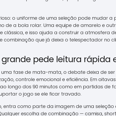
ioso: o uniforme de uma seleção pode mudar a 
o de a bola rolar. Uma equipe de amarelo e ou
clássica, e isso ajuda a construir a atmosfera d
o de combinação que já deixa o telespectador no c
 grande pede leitura rápida 
 uma fase de mata-mata, o debate deixa de ser 
ação, controle emocional e eficiência. Em oitavas
o longo dos 90 minutos como em partidas de fase 
portar o jogo se ele ficar travado.
rio, entra como parte da imagem de uma seleção
ualquer escolha de combinação — camisa, short