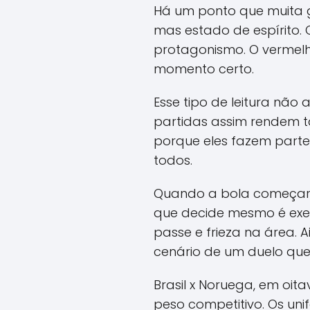
Há um ponto que muita 
mas estado de espírito. 
protagonismo. O vermelho
momento certo.
Esse tipo de leitura não
partidas assim rendem ta
porque eles fazem parte
todos.
Quando a bola começar a
que decide mesmo é exe
passe e frieza na área.
cenário de um duelo que
Brasil x Noruega, em oita
peso competitivo. Os u