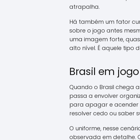
atrapalha.
Há também um fator cur
sobre o jogo antes mesm
uma imagem forte, quase 
alto nível. É aquele tip
Brasil em jogo
Quando o Brasil chega a
passa a envolver organiz
para apagar e acender a
resolver cedo ou saber su
O uniforme, nesse cená
observada em detalhe. Q