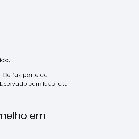
ida.
 Ele faz parte do
bservado com lupa, até
rmelho em