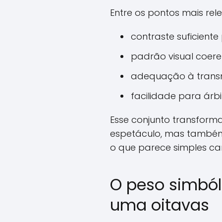
Entre os pontos mais rele
contraste suficiente
padrão visual coere
adequação à transmi
facilidade para árb
Esse conjunto transforma
espetáculo, mas também
o que parece simples ca
O peso simból
uma oitavas