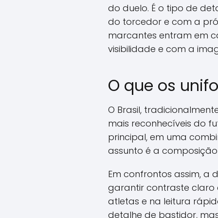
do duelo. É o tipo de de
do torcedor e com a próp
marcantes entram em ca
visibilidade e com a ima
O que os unifo
O Brasil, tradicionalme
mais reconhecíveis do f
principal, em uma comb
assunto é a composiçã
Em confrontos assim, a d
garantir contraste claro
atletas e na leitura rá
detalhe de bastidor, ma