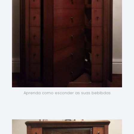
Aprenda como esconder as suas bebibdas