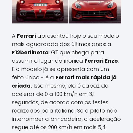
A
Ferrari
apresentou hoje o seu modelo
mais aguardado dos últimos anos: a
F12berlinetta
, GT que chega para
assumir o lugar da inônica
Ferrari Enzo
.
E o modelo já se apresenta com um
feito único - é a
Ferrari mais rápida já
criada.
Isso mesmo, ela é capaz de
acelerar de 0 a 100 km/h em 3,1
segundos, de acordo com os testes
realizados pela italiana. Se o piloto não
interromper a brincadeira, a aceleração
segue até os 200 km/h em mais 5,4