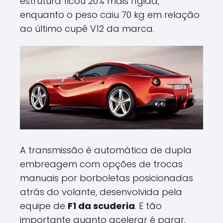
estrutura ficou 20% mais rígida,
enquanto o peso caiu 70 kg em relação
ao último cupê V12 da marca.
A transmissão é automática de dupla
embreagem com opções de trocas
manuais por borboletas posicionadas
atrás do volante, desenvolvida pela
equipe de
F1 da scuderia
. E tão
importante quanto acelerar é parar,