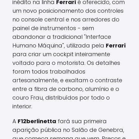
inédito na linha
Ferrari
é oferecido, com
um novo posicionamento dos controles
no console central e nos arredores do
painel de instrumentos - sem
abandonar a tradicional "Interface
Humano Máquina", utilizada pela
Ferrari
para criar um cockpit inteiramente
voltado para o motorista. Os detalhes
foram todos trabalhados
artesanalmente, e exaltam o contraste
entre a fibra de carbono, alumínio e o
couro Frau, distribuídos por todo o
interior.
A
F12berlinetta
fará sua primeira
aparição pública no Salão de Genebra,
que começa semana que vem. Preços e