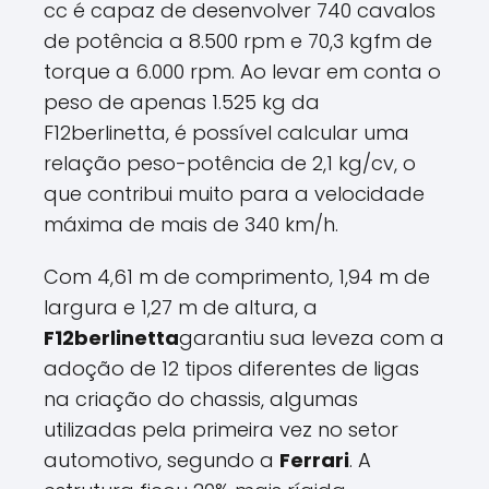
cc é capaz de desenvolver 740 cavalos
de potência a 8.500 rpm e 70,3 kgfm de
torque a 6.000 rpm. Ao levar em conta o
peso de apenas 1.525 kg da
F12berlinetta, é possível calcular uma
relação peso-potência de 2,1 kg/cv, o
que contribui muito para a velocidade
máxima de mais de 340 km/h.
Com 4,61 m de comprimento, 1,94 m de
largura e 1,27 m de altura, a
F12berlinetta
garantiu sua leveza com a
adoção de 12 tipos diferentes de ligas
na criação do chassis, algumas
utilizadas pela primeira vez no setor
automotivo, segundo a
Ferrari
. A