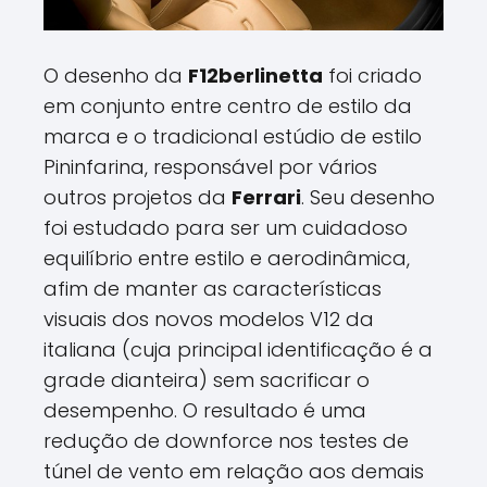
O desenho da
F12berlinetta
foi criado
em conjunto entre centro de estilo da
marca e o tradicional estúdio de estilo
Pininfarina, responsável por vários
outros projetos da
Ferrari
. Seu desenho
foi estudado para ser um cuidadoso
equilíbrio entre estilo e aerodinâmica,
afim de manter as características
visuais dos novos modelos V12 da
italiana (cuja principal identificação é a
grade dianteira) sem sacrificar o
desempenho. O resultado é uma
redução de downforce nos testes de
túnel de vento em relação aos demais