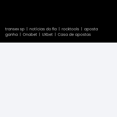
transex sp
|
notícias do fla
|
rocktools
|
aposta
ganha
|
Onabet
|
UXbet
|
Casa de apostas