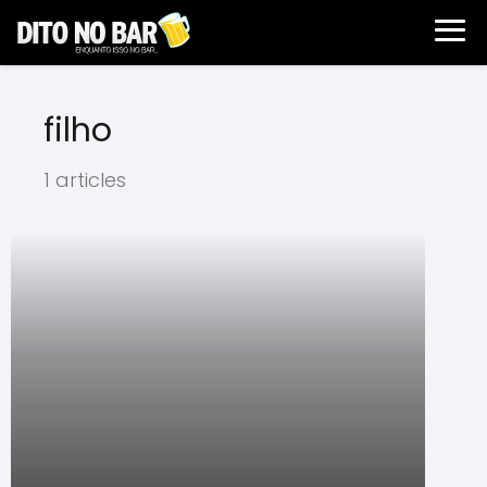
filho
1 articles