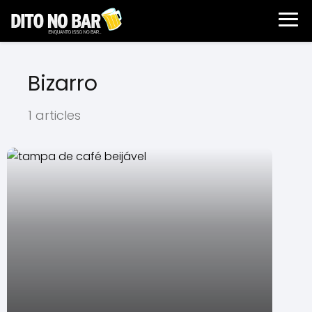
Bizarro
1 articles