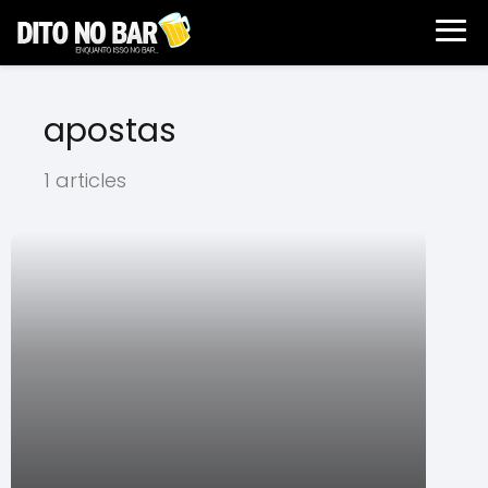
apostas
1 articles