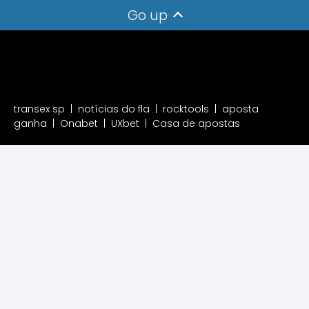
Go up
transex sp
|
notícias do fla
|
rocktools
|
aposta
ganha
|
Onabet
|
UXbet
|
Casa de apostas