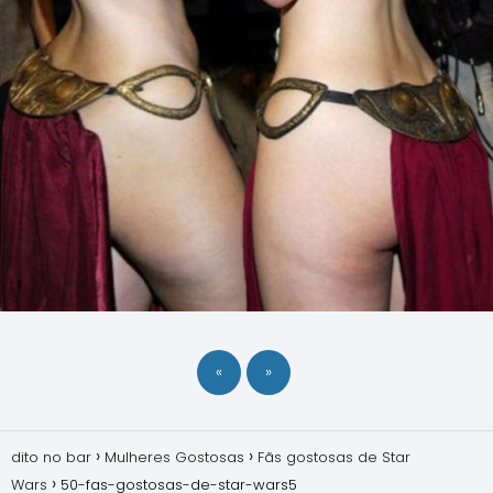
«
»
dito no bar
Mulheres Gostosas
Fãs gostosas de Star
Wars
50-fas-gostosas-de-star-wars5