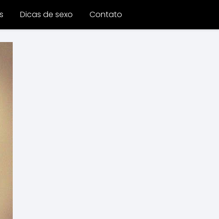
s
Dicas de sexo
Contato