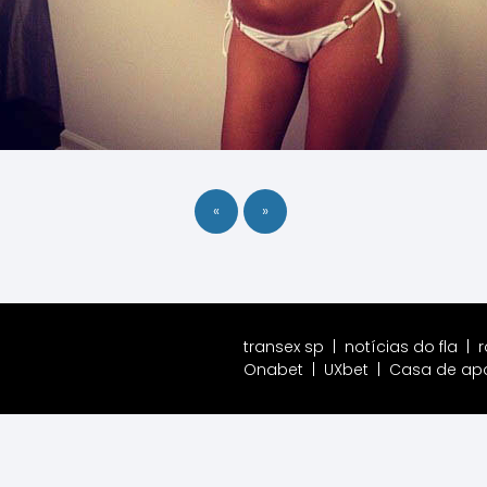
«
»
transex sp
|
notícias do fla
|
r
Onabet
|
UXbet
|
Casa de ap