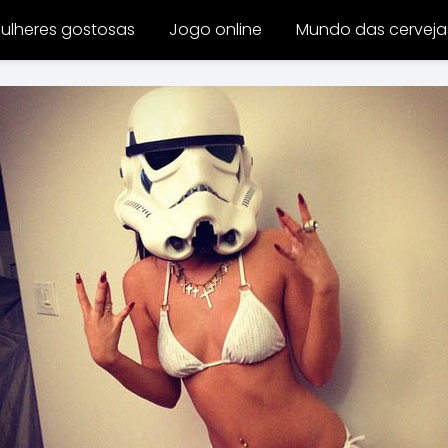
ulheres gostosas
Jogo online
Mundo das cerveja