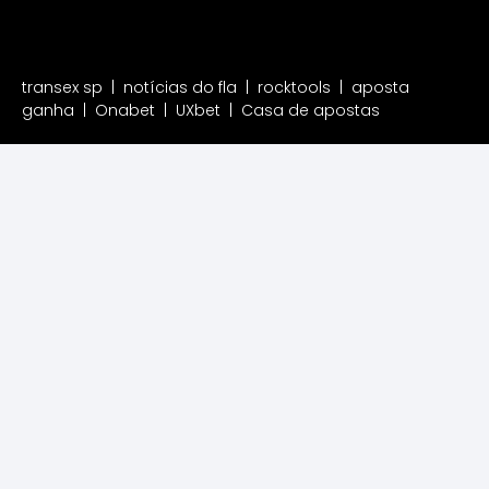
transex sp
|
notícias do fla
|
rocktools
|
aposta
ganha
|
Onabet
|
UXbet
|
Casa de apostas