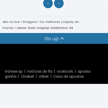
«
»
dito no bar
Imagens
Os melhores cosplay do
mundo
clever-bad-cosplay-wildammo-34
Go up
transex sp
|
notícias do fla
|
rocktools
|
aposta
ganha
|
Onabet
|
UXbet
|
Casa de apostas