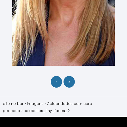
«
»
dito no bar
Imagens
Celebridades com cara
pequena
celebrities_tiny_faces_2