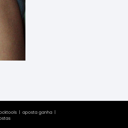
ocktools
|
aposta ganha
|
ostas