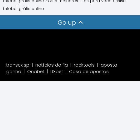
futebol grátis online
Os 5 melhores sites para você assistir
futebol grátis online
Go up
transex sp
|
notícias do fla
|
rocktools
|
aposta
ganha
|
Onabet
|
UXbet
|
Casa de apostas