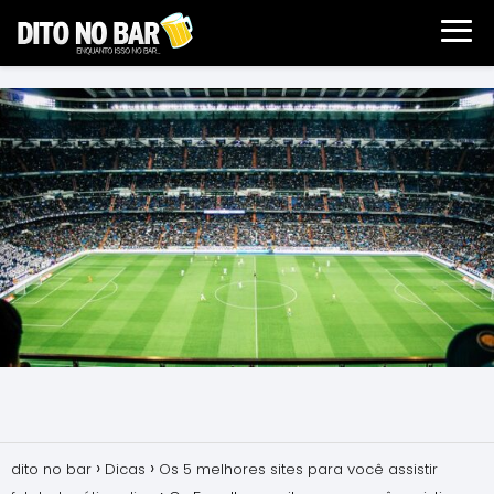
dito no bar
Dicas
Os 5 melhores sites para você assistir