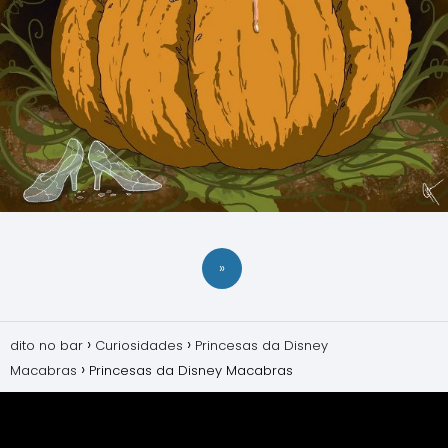
»
dito no bar
Curiosidades
Princesas da Disney
Macabras
Princesas da Disney Macabras